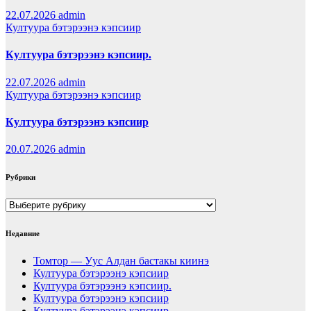
22.07.2026
admin
Култуура бэтэрээнэ кэпсиир
Култуура бэтэрээнэ кэпсиир.
22.07.2026
admin
Култуура бэтэрээнэ кэпсиир
Култуура бэтэрээнэ кэпсиир
20.07.2026
admin
Рубрики
Рубрики
Недавние
Томтор — Уус Алдан бастакы киинэ
Култуура бэтэрээнэ кэпсиир
Култуура бэтэрээнэ кэпсиир.
Култуура бэтэрээнэ кэпсиир
Култуура бэтэрээнэ кэпсиир.