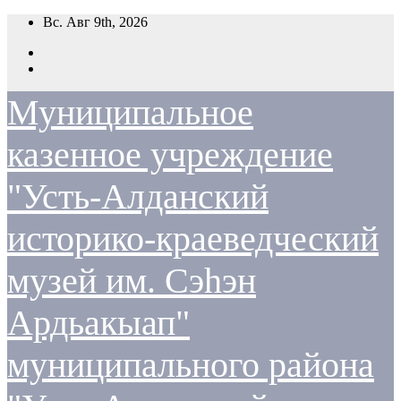
Перейти
Вс. Авг 9th, 2026
к
содержимому
Муниципальное
казенное учреждение
"Усть-Алданский
историко-краеведческий
музей им. Сэһэн
Ардьакыап"
муниципального района