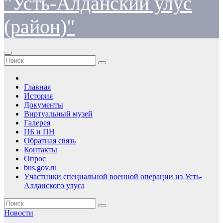
"Усть-Алданский улус
(район)"
Главная
История
Документы
Виртуальный музей
Галерея
ПБ и ПН
Обратная связь
Контакты
Опрос
bus.gov.ru
Участники специальной военной операции из Усть-
Алданского улуса
Новости