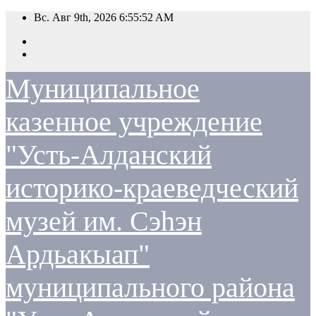
Перейти
Вс. Авг 9th, 2026
6:55:52 AM
к
содержимому
Муниципальное
казенное учреждение
"Усть-Алданский
историко-краеведческий
музей им. Сэһэн
Ардьакыап"
муниципального района