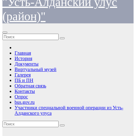
"Усть-Алданский улус
(район)"
Главная
История
Документы
Виртуальный музей
Галерея
ПБ и ПН
Обратная связь
Контакты
Опрос
bus.gov.ru
Участники специальной военной операции из Усть-
Алданского улуса