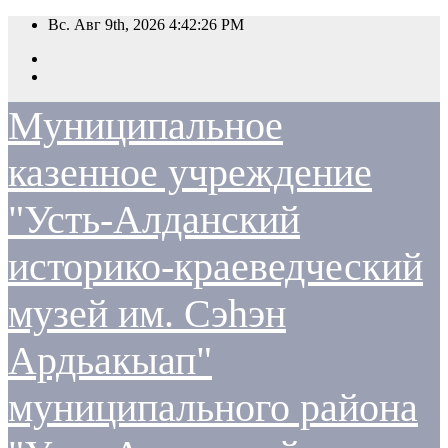
Перейти
Вс. Авг 9th, 2026
4:42:26 PM
к
содержимому
Муниципальное
казенное учреждение
"Усть-Алданский
историко-краеведческий
музей им. Сэһэн
Ардьакыап"
муниципального района