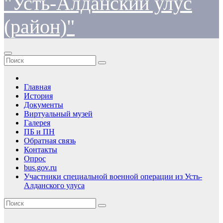
"Усть-Алданский улус
(район)"
Главная
История
Документы
Виртуальный музей
Галерея
ПБ и ПН
Обратная связь
Контакты
Опрос
bus.gov.ru
Участники специальной военной операции из Усть-
Алданского улуса