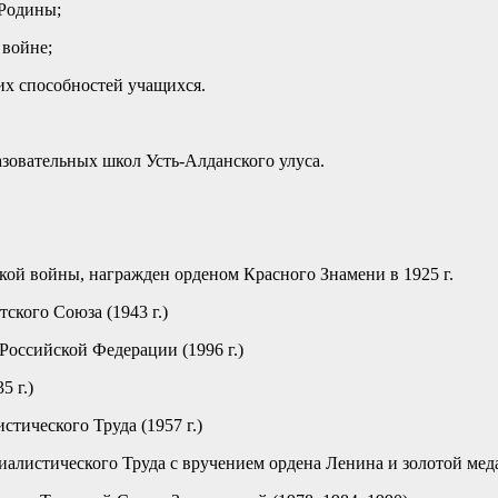
Родины;
 войне;
их способностей учащихся.
зовательных школ Усть-Алданского улуса.
ой войны, награжден орденом Красного Знамени в 1925 г.
кого Союза (1943 г.)
оссийской Федерации (1996 г.)
5 г.)
тического Труда (1957 г.)
истического Труда с вручением ордена Ленина и золотой медал