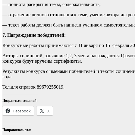
— полнота раскрытия темы, содержательность;
— отражение личного отношения к теме, умение автора искрен
— текст работы должен быть написан учеником самостоятельн
7. Награждение победителей:
Конкурсные работы принимаются с 11 января по 15 февраля 20
Авторы сочинений, занявшие 1,2, 3 места награждаются Грамо
конкурса будут вручены сертификаты.
Результаты конкурса с именами победителей и тексты сочинен
года.
Тел.для справок 89679255019.
Поделиться ссылкой:
Facebook
X
Понравилось это: