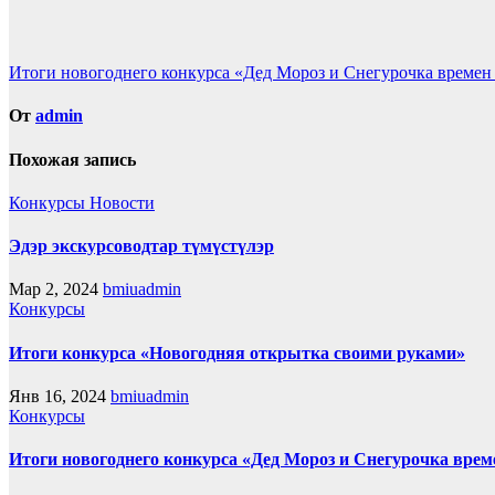
Навигация
Итоги новогоднего конкурса «Дед Мороз и Снегурочка време
по
От
admin
записям
Похожая запись
Конкурсы
Новости
Эдэр экскурсоводтар түмүстүлэр
Мар 2, 2024
bmiuadmin
Конкурсы
Итоги конкурса «Новогодняя открытка своими руками»
Янв 16, 2024
bmiuadmin
Конкурсы
Итоги новогоднего конкурса «Дед Мороз и Снегурочка вре