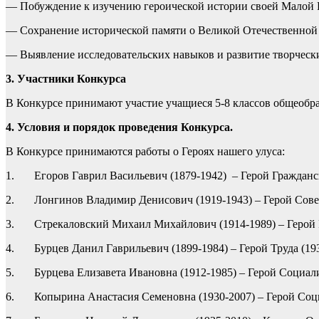
— Побуждение к изучению героической истории своей Малой 
— Сохранение исторической памяти о Великой Отечественной
— Выявление исследовательских навыков и развитие творческ
3. Участники Конкурса
В Конкурсе принимают участие учащиеся 5-8 классов общеобра
4. Условия и порядок проведения Конкурса.
В Конкурсе принимаются работы о Героях нашего улуса:
1. Егоров Гаврил Васильевич (1879-1942) – Герой Гражданск
2. Лонгинов Владимир Денисович (1919-1943) – Герой Советс
3. Стрекаловский Михаил Михайлович (1914-1989) – Герой Р
4. Бурцев Данил Гаврильевич (1899-1984) – Герой Труда (193
5. Бурцева Елизавета Ивановна (1912-1985) – Герой Социалис
6. Копырина Анастасия Семеновна (1930-2007) – Герой Социал