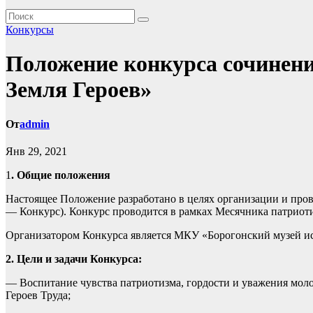
Конкурсы
Положение конкурса сочинени
Земля Героев»
От
admin
Янв 29, 2021
1
. Общие положения
Настоящее Положение разработано в целях организации и пров
— Конкурс). Конкурс проводится в рамках Месячника патриоти
Организатором Конкурса является МКУ «Борогонский музей ис
2. Цели и задачи Конкурса:
— Воспитание чувства патриотизма, гордости и уважения мол
Героев Труда;