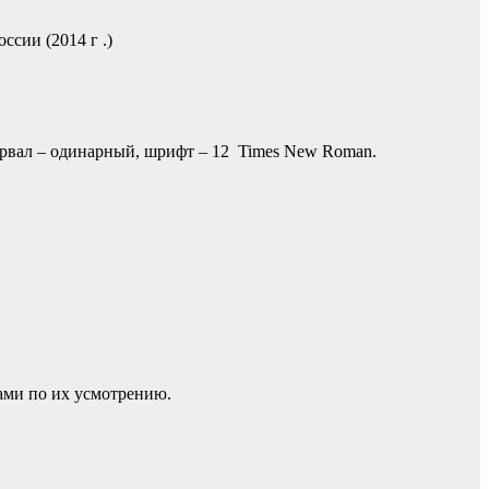
ссии (2014 г .)
ервал – одинарный, шрифт – 12 Times New Roman.
ами по их усмотрению.