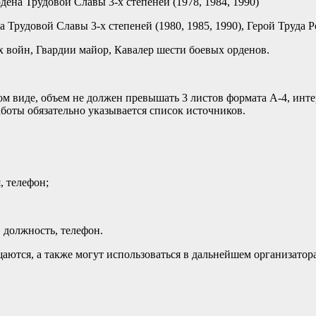
на Трудовой Славы 3-х степеней (1978, 1984, 1990)
рудовой Славы 3-х степеней (1980, 1985, 1990), Герой Труда Ро
войн, Гвардии майор, Кавалер шести боевых орденов.
м виде, объем не должен превышать 3 листов формата А-4, инт
боты обязательно указывается список источников.
, телефон;
, должность, телефон.
аются, а также могут использоваться в дальнейшем организатор