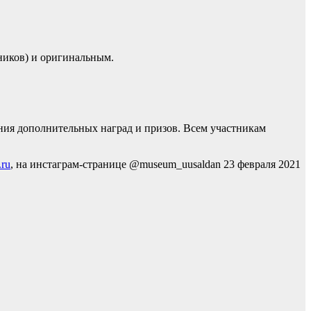
ников) и оригинальным.
ения дополнительных наград и призов. Всем участникам
ru
, на инстаграм-странице @museum_uusaldan 23 февраля 2021