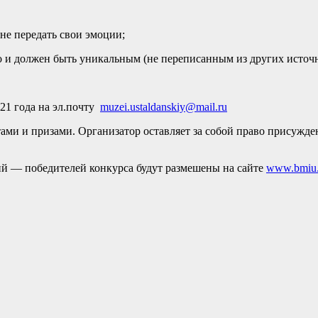
не передать свои эмоции;
о и должен быть уникальным (не переписанным из других источ
21 года на эл.почту
muzei.ustaldanskiy@mail.ru
тами и призами. Организатор оставляет за собой право присужд
ий — победителей конкурса будут размешены на сайте
www.bmiu.