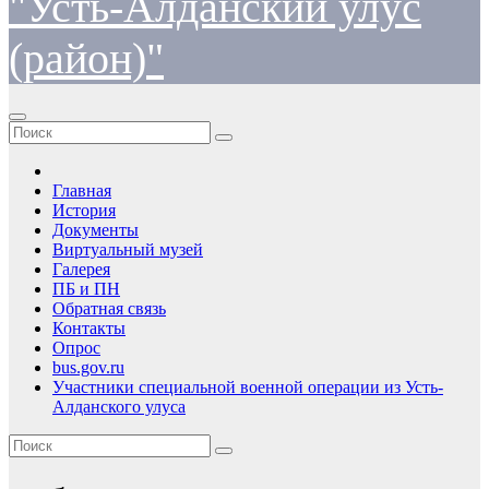
"Усть-Алданский улус
(район)"
Главная
История
Документы
Виртуальный музей
Галерея
ПБ и ПН
Обратная связь
Контакты
Опрос
bus.gov.ru
Участники специальной военной операции из Усть-
Алданского улуса