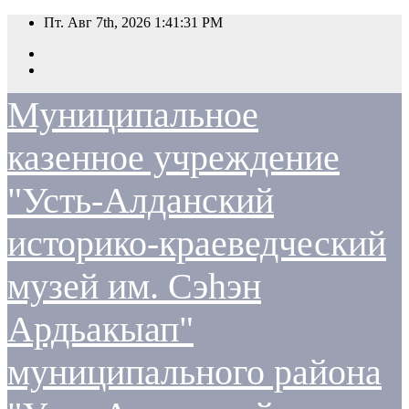
Перейти
Пт. Авг 7th, 2026
1:41:31 PM
к
содержимому
Муниципальное
казенное учреждение
"Усть-Алданский
историко-краеведческий
музей им. Сэһэн
Ардьакыап"
муниципального района