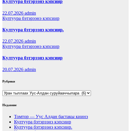
Култуура бэтэрээнэ кэпсиир
22.07.2026
admin
Култуура бэтэрээнэ кэпсиир
Култуура бэтэрээнэ кэпсиир.
22.07.2026
admin
Култуура бэтэрээнэ кэпсиир
Култуура бэтэрээнэ кэпсиир
20.07.2026
admin
Рубрики
Рубрики
Недавние
Томтор — Уус Алдан бастакы киинэ
Култуура бэтэрээнэ кэпсиир
Култуура бэтэрээнэ кэпсиир.