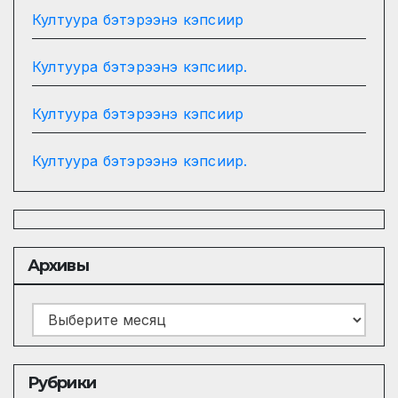
Култуура бэтэрээнэ кэпсиир
Култуура бэтэрээнэ кэпсиир.
Култуура бэтэрээнэ кэпсиир
Култуура бэтэрээнэ кэпсиир.
Архивы
Архивы
Рубрики