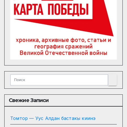
Свежие Записи
Томтор — Уус Алдан бастакы киинэ