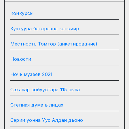
Конкурсы
Култуура бэтэрээнэ кэпсиир
Местность Томтор (анкетирование)
Новости
Ночь музеев 2021
Сахалар сойуустара 115 сыла
Степная дума в лицах
Сэрии уонна Уус Алдан дьоно