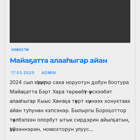
НОВОСТИ
Майаҕатта алааһыгар айан
17.03.2025
ADMIN
2024 сыл күһүнүгэр саха норуотун добун боотура
Майаҕатта Бэрт Хара төрөөбүт-үөскээбит
алааһыгар Кыыс Хаҥаҕа түөрт күннээх хонуктаах
айан туһунан кэпсэнэр. Былыргы Бороҕоттор
түөлбэлээн олорбут ытык сирдэрин айылҕатын,
үһүйээннэрин, номохторун улуус…