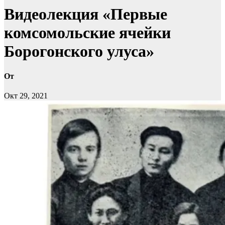
Видеолекция «Первые
комсомольские ячейки
Борогонского улуса»
От
Окт 29, 2021