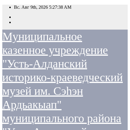
Перейти
Вс. Авг 9th, 2026
5:27:38 AM
к
содержимому
Муниципальное
казенное учреждение
"Усть-Алданский
историко-краеведческий
музей им. Сэһэн
Ардьакыап"
муниципального района