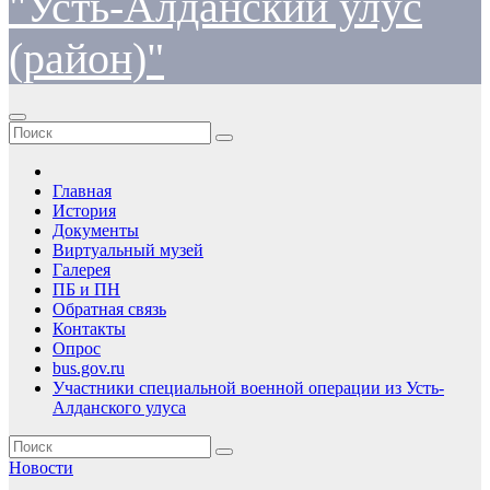
"Усть-Алданский улус
(район)"
Главная
История
Документы
Виртуальный музей
Галерея
ПБ и ПН
Обратная связь
Контакты
Опрос
bus.gov.ru
Участники специальной военной операции из Усть-
Алданского улуса
Новости