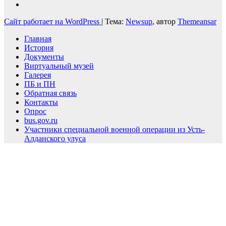
Сайт работает на WordPress
|
Тема:
Newsup
, автор
Themeansar
Главная
История
Документы
Виртуальный музей
Галерея
ПБ и ПН
Обратная связь
Контакты
Опрос
bus.gov.ru
Участники специальной военной операции из Усть-
Алданского улуса