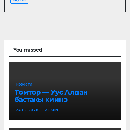
You missed
НОВОСТИ
Томтор — Уус Алдан
бастакы киинэ
24.07.2026
ADMIN