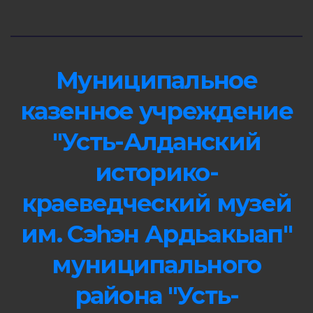
Муниципальное
казенное учреждение
"Усть-Алданский
историко-
краеведческий музей
им. Сэһэн Ардьакыап"
муниципального
района "Усть-