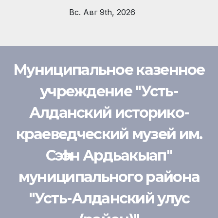
Перейти
Вс. Авг 9th, 2026
к
содержимому
Муниципальное казенное
учреждение "Усть-
Алданский историко-
краеведческий музей им.
Сэһэн Ардьакыап"
муниципального района
"Усть-Алданский улус