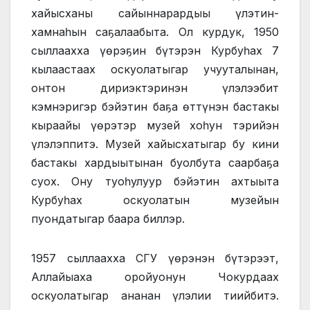
хайысханы сайыннарардыы үлэтин-
хамнаһын саҕалаабыта. Ол курдук, 1950
сыллаахха үөрэҕин бүтэрэн Курбуһах 7
кылаастаах оскуолатыгар учууталынан,
онтон дириэктэринэн үлэлээбит
кэмнэригэр бэйэтин баҕа өттүнэн бастакы
кыраайы үөрэтэр музей хоһун тэрийэн
үлэлэппитэ. Музей хайысхатыгар бу кини
бастакы хардыытынан буолбута саарбаҕа
суох. Ону туоһулуур бэйэтин ахтыыта
Курбуһах оскуолатын музейын
пуондатыгар баара биллэр.
1957 сыллаахха СГУ үөрэнэн бүтэрээт,
Аллайыаха оройуонун Чокурдаах
оскуолатыгар ананан үлэлии тиийбитэ.