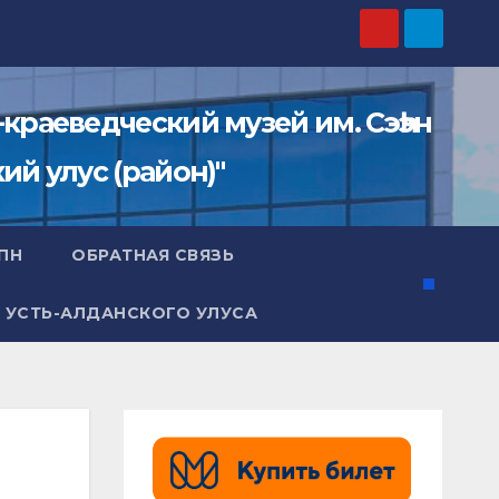
раеведческий музей им. Сэһэн
й улус (район)"
 ПН
ОБРАТНАЯ СВЯЗЬ
 УСТЬ-АЛДАНСКОГО УЛУСА