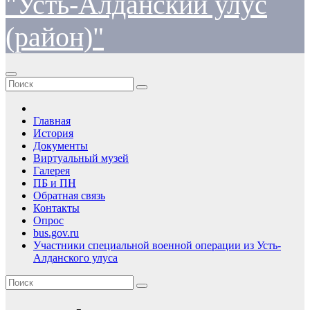
"Усть-Алданский улус
(район)"
Главная
История
Документы
Виртуальный музей
Галерея
ПБ и ПН
Обратная связь
Контакты
Опрос
bus.gov.ru
Участники специальной военной операции из Усть-
Алданского улуса