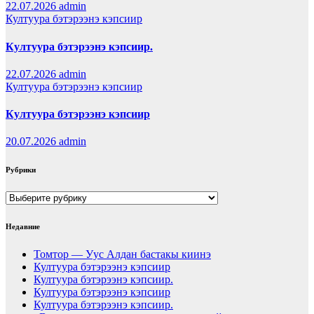
22.07.2026
admin
Култуура бэтэрээнэ кэпсиир
Култуура бэтэрээнэ кэпсиир.
22.07.2026
admin
Култуура бэтэрээнэ кэпсиир
Култуура бэтэрээнэ кэпсиир
20.07.2026
admin
Рубрики
Рубрики
Недавние
Томтор — Уус Алдан бастакы киинэ
Култуура бэтэрээнэ кэпсиир
Култуура бэтэрээнэ кэпсиир.
Култуура бэтэрээнэ кэпсиир
Култуура бэтэрээнэ кэпсиир.