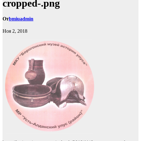
cropped-.png
От
bmiuadmin
Ноя 2, 2018