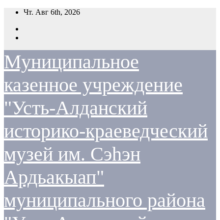
Перейти
Чт. Авг 6th, 2026
к
содержимому
Муниципальное
казенное учреждение
"Усть-Алданский
историко-краеведческий
музей им. Сэһэн
Ардьакыап"
муниципального района