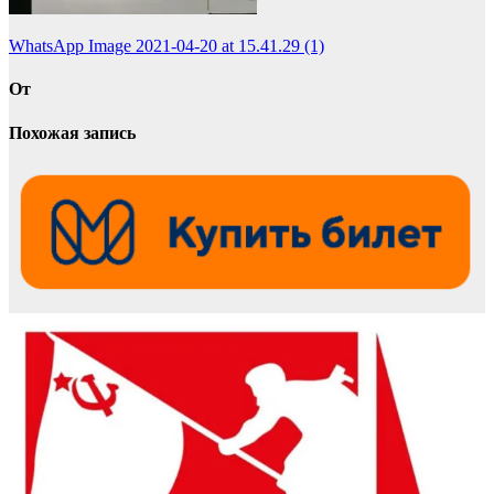
Навигация
WhatsApp Image 2021-04-20 at 15.41.29 (1)
по
От
записям
Похожая запись