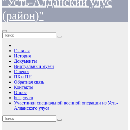
"Усть-Алданский улус
(район)"
Главная
История
Документы
Виртуальный музей
Галерея
ПБ и ПН
Обратная связь
Контакты
Опрос
bus.gov.ru
Участники специальной военной операции из Усть-
Алданского улуса