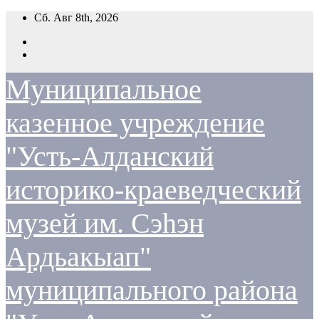
Перейти
Сб. Авг 8th, 2026
к
содержимому
Муниципальное
казенное учреждение
"Усть-Алданский
историко-краеведческий
музей им. Сэһэн
Ардьакыап"
муниципального района