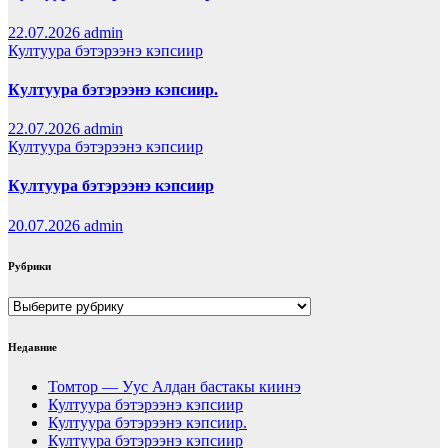
22.07.2026
admin
Култуура бэтэрээнэ кэпсиир
Култуура бэтэрээнэ кэпсиир.
22.07.2026
admin
Култуура бэтэрээнэ кэпсиир
Култуура бэтэрээнэ кэпсиир
20.07.2026
admin
Рубрики
Рубрики
Недавние
Томтор — Уус Алдан бастакы киинэ
Култуура бэтэрээнэ кэпсиир
Култуура бэтэрээнэ кэпсиир.
Култуура бэтэрээнэ кэпсиир